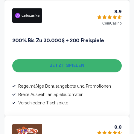
8.9
CoinCasino
200% Bis Zu 30.000$ + 200 Freispiele
JETZT SPIELEN
Regelmäßige Bonusangebote und Promotionen
Breite Auswahl an Spielautomaten
Verschiedene Tischspiele
8.8