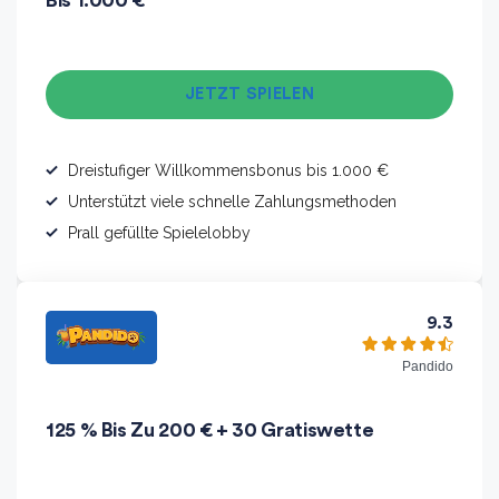
Bis 1.000 €
JETZT SPIELEN
Dreistufiger Willkommensbonus bis 1.000 €
Unterstützt viele schnelle Zahlungsmethoden
Prall gefüllte Spielelobby
9.3
Pandido
125 % Bis Zu 200 € + 30 Gratiswette