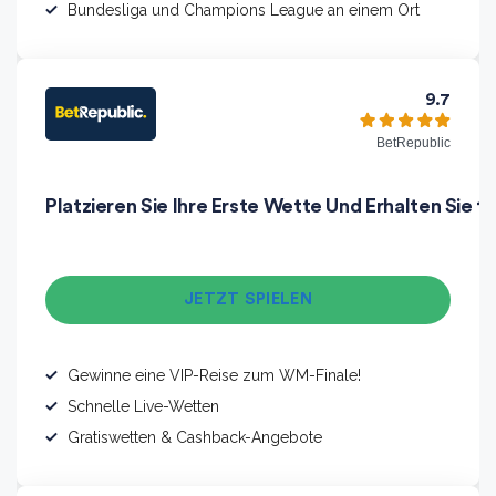
Bundesliga und Champions League an einem Ort
9.7
BetRepublic
Platzieren Sie Ihre Erste Wette Und Erhalten Sie 1
JETZT SPIELEN
Gewinne eine VIP-Reise zum WM-Finale!
Schnelle Live-Wetten
Gratiswetten & Cashback-Angebote