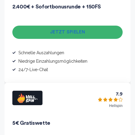
2.400€ + Sofortbonusrunde + 150FS
JETZT SPIELEN
Schnelle Auszahlungen
Niedrige Einzahlungsmöglichkeiten
24/7-Live-Chat
7.9
Hellspin
5€ Gratiswette