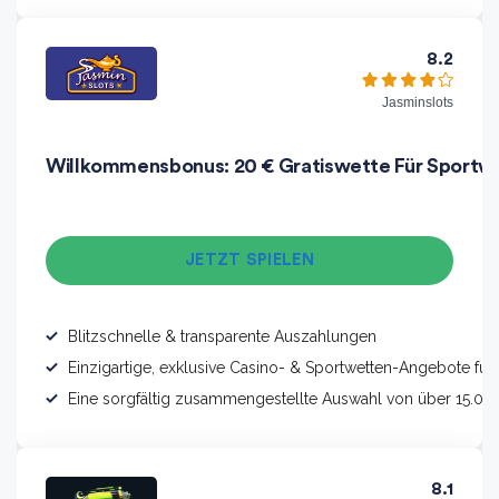
8.2
Jasminslots
Willkommensbonus: 20 € Gratiswette Für Sportw
JETZT SPIELEN
Blitzschnelle & transparente Auszahlungen
Einzigartige, exklusive Casino- & Sportwetten-Angebote für 
Eine sorgfältig zusammengestellte Auswahl von über 15.00
8.1