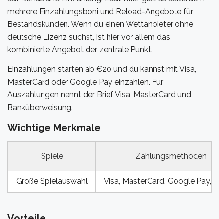
mehrere Einzahlungsboni und Reload-Angebote für
Bestandskunden. Wenn du einen Wettanbieter ohne
deutsche Lizenz suchst, ist hier vor allem das
kombinierte Angebot der zentrale Punkt.
Einzahlungen starten ab €20 und du kannst mit Visa,
MasterCard oder Google Pay einzahlen. Für
Auszahlungen nennt der Brief Visa, MasterCard und
Banküberweisung.
Wichtige Merkmale
Spiele
Zahlungsmethoden
Große Spielauswahl
Visa, MasterCard, Google Pay, 
Vorteile