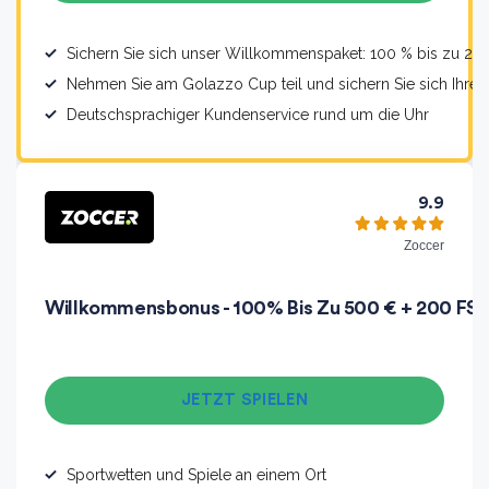
Sichern Sie sich unser Willkommenspaket: 100 % bis zu 2.00
Nehmen Sie am Golazzo Cup teil und sichern Sie sich Ihre 
Deutschsprachiger Kundenservice rund um die Uhr
9.9
Zoccer
Willkommensbonus - 100% Bis Zu 500 € + 200 FS
JETZT SPIELEN
Sportwetten und Spiele an einem Ort