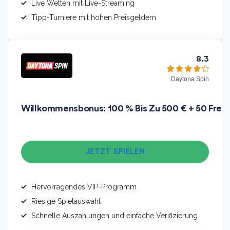
Live Wetten mit Live-Streaming
Tipp-Turniere mit hohen Preisgeldern
8.3
Daytona Spin
Willkommensbonus: 100 % Bis Zu 500 € + 50 Freis
JETZT SPIELEN
Hervorragendes VIP-Programm
Riesige Spielauswahl
Schnelle Auszahlungen und einfache Verifizierung