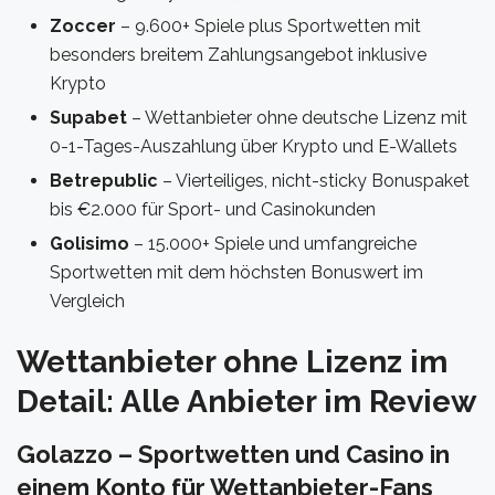
Zoccer
– 9.600+ Spiele plus Sportwetten mit
besonders breitem Zahlungsangebot inklusive
Krypto
Supabet
– Wettanbieter ohne deutsche Lizenz mit
0-1-Tages-Auszahlung über Krypto und E-Wallets
Betrepublic
– Vierteiliges, nicht-sticky Bonuspaket
bis €2.000 für Sport- und Casinokunden
Golisimo
– 15.000+ Spiele und umfangreiche
Sportwetten mit dem höchsten Bonuswert im
Vergleich
Wettanbieter ohne Lizenz im
Detail: Alle Anbieter im Review
Golazzo – Sportwetten und Casino in
einem Konto für Wettanbieter-Fans