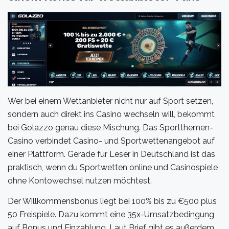
Wer bei einem Wettanbieter nicht nur auf Sport setzen,
sondern auch direkt ins Casino wechseln will, bekommt
bei Golazzo genau diese Mischung. Das Sportthemen-
Casino verbindet Casino- und Sportwettenangebot auf
einer Plattform. Gerade für Leser in Deutschland ist das
praktisch, wenn du Sportwetten online und Casinospiele
ohne Kontowechsel nutzen möchtest.
Der Willkommensbonus liegt bei 100% bis zu €500 plus
50 Freispiele. Dazu kommt eine 35x-Umsatzbedingung
auf Bonus und Einzahlung. Laut Brief gibt es außerdem