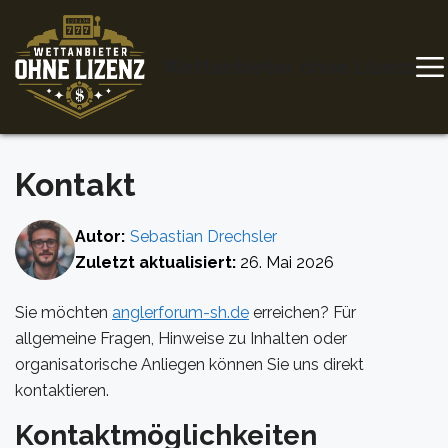
Zum
Inhalt
springen
Wettanbieter ohne Lizenz
Kontakt
Autor:
Sebastian Drechsler
Zuletzt aktualisiert:
26. Mai 2026
Sie möchten
anglerforum-sh.de
erreichen? Für
allgemeine Fragen, Hinweise zu Inhalten oder
organisatorische Anliegen können Sie uns direkt
kontaktieren.
Kontaktmöglichkeiten